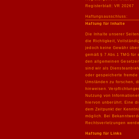
Registerblatt: VR 20267
Haftungsausschluss:
Haftung für Inhalte
Die Inhalte unserer Seiten
die Richtigkeit, Vollständi
jedoch keine Gewähr über
gemäß § 7 Abs.1 TMG für e
den allgemeinen Gesetzen
sind wir als Diensteanbiete
oder gespeicherte fremde
Umständen zu forschen, di
hinweisen. Verpflichtunge
Nutzung von Informatione
hiervon unberührt. Eine d
dem Zeitpunkt der Kenntni
möglich. Bei Bekanntwer
Rechtsverletzungen werde
Haftung für Links