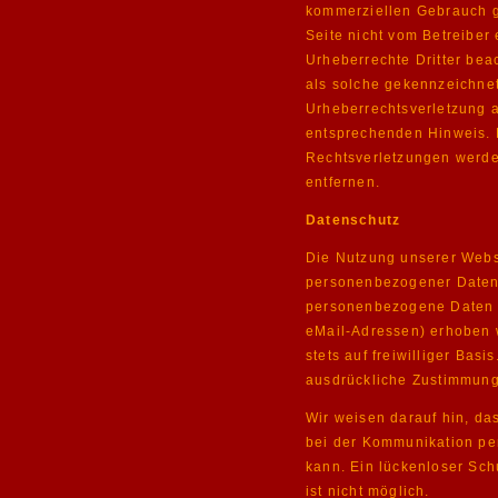
kommerziellen Gebrauch ge
Seite nicht vom Betreiber 
Urheberrechte Dritter bea
als solche gekennzeichnet
Urheberrechtsverletzung 
entsprechenden Hinweis.
Rechtsverletzungen werde
entfernen.
Datenschutz
Die Nutzung unserer Webs
personenbezogener Daten 
personenbezogene Daten (
eMail-Adressen) erhoben w
stets auf freiwilliger Bas
ausdrückliche Zustimmung 
Wir weisen darauf hin, da
bei der Kommunikation per
kann. Ein lückenloser Schu
ist nicht möglich.