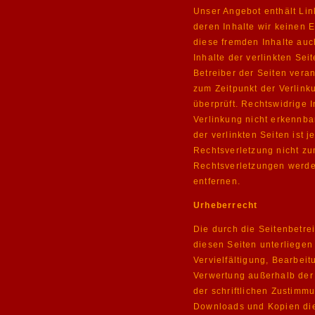
Unser Angebot enthält Lin
deren Inhalte wir keinen 
diese fremden Inhalte au
Inhalte der verlinkten Seit
Betreiber der Seiten veran
zum Zeitpunkt der Verlink
überprüft. Rechtswidrige 
Verlinkung nicht erkennba
der verlinkten Seiten ist 
Rechtsverletzung nicht z
Rechtsverletzungen werde
entfernen.
Urheberrecht
Die durch die Seitenbetrei
diesen Seiten unterliege
Vervielfältigung, Bearbeit
Verwertung außerhalb der
der schriftlichen Zustimmu
Downloads und Kopien dies