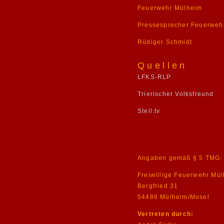
Feuerwehr Mülheim
Pressesprecher Feuerweh
Rüdiger Schmidt
Quellen
LFKS-RLP
Trierischer Volksfreund
Steil.tv
Angaben gemäß § 5 TMG:
Freiwillige Feuerwehr Mü
Bergfried 31
54486 Mülheim/Mosel
Vertreten durch: