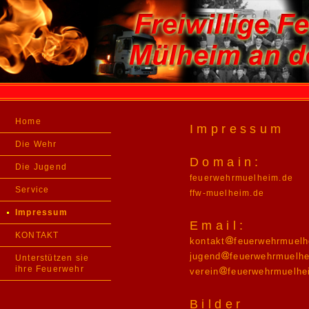
Home
Impressum
Die Wehr
Domain:
Die Jugend
feuerwehrmuelheim.de
Service
ffw-muelheim.de
Impressum
Email:
KONTAKT
kontakt
feuerwehrmuelh
jugend
feuerwehrmuelh
Unterstützen sie
ihre Feuerwehr
verein
feuerwehrmuelhe
Bilder