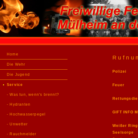
Home
Rufnu
Die Wehr
Polizei
Die Jugend
Service
Feuer
- Was tun, wenn's brennt?
Rettungsdie
- Hydranten
GIFT INFO 
- Hochwasserpegel
- Unwetter
Weißer Ring
Seelsorge
- Rauchmelder