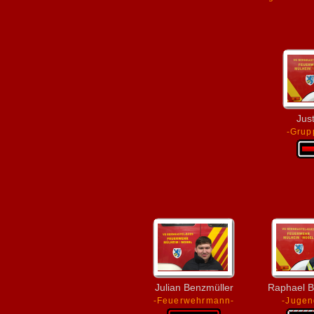
Jus
-Grup
Julian Benzmüller
Raphael B
-Feuerwehrmann-
-Jugen