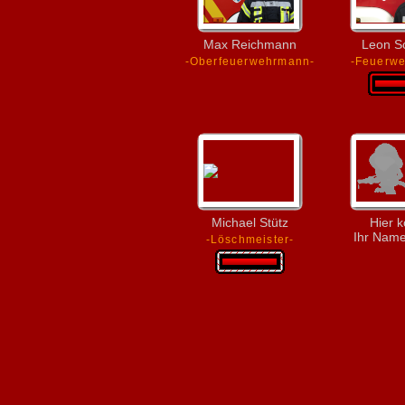
Max Reichmann
Leon S
-Oberfeuerwehrmann-
-Feuerw
Michael Stütz
Hier 
Ihr Name
-Löschmeister-