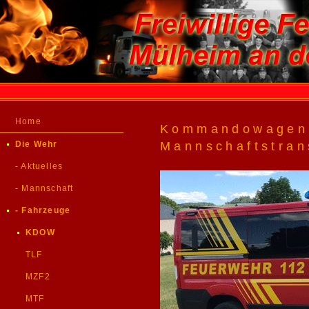
Home
Kommandowage
Die Wehr
Mannschaftstra
- Aktuelles
- Mannschaft
- Fahrzeuge
KDOW
TLF
MZF2
MTF