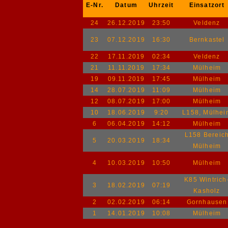
E-Nr.
Datum
Uhrzeit
Einsatzort
24
26.12.2019
23:50
Veldenz
23
07.12.2019
16:30
Bernkastel
22
17.11.2019
02:34
Veldenz
21
11.11.2019
17:34
Mülheim
19
09.11.2019
17:45
Mülheim
14
28.07.2019
11:09
Mülheim
12
08.07.2019
17:00
Mülheim
10
18.06.2019
9:20
L158, Mülhei
6
06.04.2019
14:12
Mülheim
L158 Bereic
5
20.03.2019
18:34
Mülheim
4
10.03.2019
10:50
Mülheim
K85 Wintrich
3
18.02.2019
07:19
Kasholz
2
02.02.2019
06:14
Gornhausen
1
14.01.2019
10:08
Mülheim