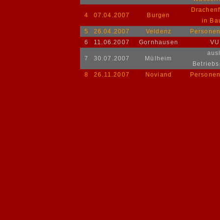
Drachenf
4
07.04.2007
Burgen
in B
5
26.04.2007
Veldenz
Persone
6
11.06.2007
Gornhausen
VU
ausl
7
30.07.2007
Mülheim
Betriebs
8
26.11.2007
Noviand
Persone